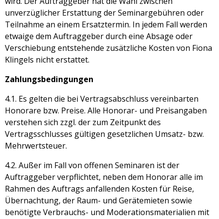
wird. Der Auftraggeber hat die Wahl zwischen
unverzüglicher Erstattung der Seminargebühren oder
Teilnahme an einem Ersatztermin. In jedem Fall werden
etwaige dem Auftraggeber durch eine Absage oder
Verschiebung entstehende zusätzliche Kosten von Fiona
Klingels nicht erstattet.
Zahlungsbedingungen
4.1. Es gelten die bei Vertragsabschluss vereinbarten
Honorare bzw. Preise. Alle Honorar- und Preisangaben
verstehen sich zzgl. der zum Zeitpunkt des
Vertragsschlusses gültigen gesetzlichen Umsatz- bzw.
Mehrwertsteuer.
4.2. Außer im Fall von offenen Seminaren ist der
Auftraggeber verpflichtet, neben dem Honorar alle im
Rahmen des Auftrags anfallenden Kosten für Reise,
Übernachtung, der Raum- und Gerätemieten sowie
benötigte Verbrauchs- und Moderationsmaterialien mit